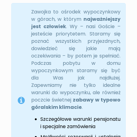
Zawojka to ośrodek wypoczynkowy
w górach, w którym
najważniejszy
jest człowiek
. Wy – nasi Goście –
jesteście priorytetem. Staramy się
poznać wszystkich przyjezdnych,
dowiedzieć się jakie mają
oczekiwania – by potem je spełniać.
Podczas pobytu w domu
wypoczynkowym staramy się być
dla Was jak najdłużej.
Zapewniamy nie tylko idealne
warunki do wypoczynku, ale również
poczcie świetnej
zabawy w typowo
góralskim klimacie
.
Szczegółowe warunki pensjonatu
i specjalne zamówienia
Możliwości rezerwacji i ustalenia