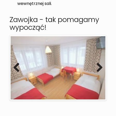
wewnętrznej sali.
Zawojka - tak pomagamy
wypocząć!
Previous
Next