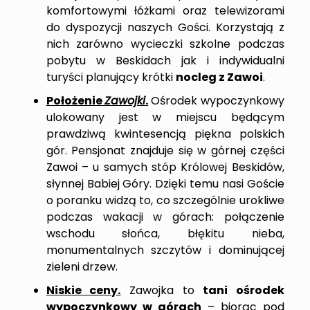
komfortowymi łóżkami oraz telewizorami
do dyspozycji naszych Gości. Korzystają z
nich zarówno wycieczki szkolne podczas
pobytu w Beskidach jak i indywidualni
turyści planujący krótki
nocleg z Zawoi
.
Położenie
Zawojki
.
Ośrodek wypoczynkowy
ulokowany jest w miejscu będącym
prawdziwą kwintesencją piękna polskich
gór. Pensjonat znajduje się w górnej części
Zawoi – u samych stóp Królowej Beskidów,
słynnej Babiej Góry. Dzięki temu nasi Goście
o poranku widzą to, co szczególnie urokliwe
podczas wakacji w górach: połączenie
wschodu słońca, błękitu nieba,
monumentalnych szczytów i dominującej
zieleni drzew.
Niskie ceny.
Zawojka to
tani ośrodek
wypoczynkowy w górach
– biorąc pod