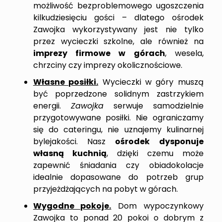
możliwość bezproblemowego ugoszczenia
kilkudziesięciu gości – dlatego ośrodek
Zawojka wykorzystywany jest nie tylko
przez wycieczki szkolne, ale również na
imprezy firmowe w górach
, wesela,
chrzciny czy imprezy okolicznościowe.
Własne posiłki.
Wycieczki w góry muszą
być poprzedzone solidnym zastrzykiem
energii.
Zawojka
serwuje samodzielnie
przygotowywane posiłki. Nie ograniczamy
się do cateringu, nie uznajemy kulinarnej
bylejakości. Nasz
ośrodek dysponuje
własną kuchnią
, dzięki czemu może
zapewnić śniadania czy obiadokolacje
idealnie dopasowane do potrzeb grup
przyjeżdżających na pobyt w górach.
Wygodne pokoje.
Dom wypoczynkowy
Zawojka to ponad 20 pokoi o dobrym z