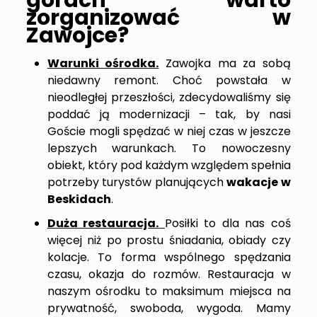
górach warto
zorganizować w
Zawojce?
Warunki ośrodka.
Zawojka ma za sobą
niedawny remont. Choć powstała w
nieodległej przeszłości, zdecydowaliśmy się
poddać ją modernizacji – tak, by nasi
Goście mogli spędzać w niej czas w jeszcze
lepszych warunkach. To nowoczesny
obiekt, który pod każdym względem spełnia
potrzeby turystów planujących
wakacje w
Beskidach
.
Duża restauracja.
Posiłki to dla nas coś
więcej niż po prostu śniadania, obiady czy
kolacje. To forma wspólnego spędzania
czasu, okazja do rozmów. Restauracja w
naszym ośrodku to maksimum miejsca na
prywatność, swoboda, wygoda. Mamy