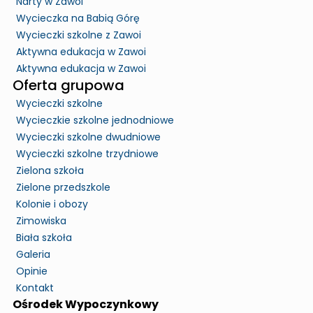
Narty w Zawoi
Wycieczka na Babią Górę
Wycieczki szkolne z Zawoi
Aktywna edukacja w Zawoi
Aktywna edukacja w Zawoi
Oferta grupowa
Wycieczki szkolne
Wycieczkie szkolne jednodniowe
Wycieczki szkolne dwudniowe
Wycieczki szkolne trzydniowe
Zielona szkoła
Zielone przedszkole
Kolonie i obozy
Zimowiska
Biała szkoła
Galeria
Opinie
Kontakt
Ośrodek Wypoczynkowy