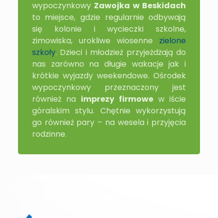
wypoczynkowy
Zawojka w Beskidach
to miejsce, gdzie regularnie odbywają
się kolonie i wycieczki szkolne,
zimowiska, urokliwe wiosenne
zielone
szkoły
. Dzieci i młodzież przyjeżdżają do
nas zarówno na długie wakacje jak i
krótkie wyjazdy weekendowe. Ośrodek
wypoczynkowy przeznaczony jest
również na
imprezy firmowe
w iście
góralskim stylu. Chętnie wykorzystują
go również pary – na wesela i przyjęcia
rodzinne.