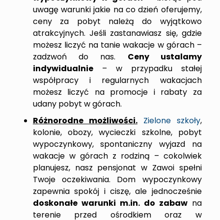
uwagę warunki jakie na co dzień oferujemy,
ceny za pobyt należą do wyjątkowo
atrakcyjnych. Jeśli zastanawiasz się, gdzie
możesz liczyć na tanie wakacje w górach –
zadzwoń do nas.
Ceny ustalamy
indywidualnie
– w przypadku stałej
współpracy i regularnych wakacjach
możesz liczyć na promocje i rabaty za
udany pobyt w górach.
Różnorodne możliwości.
Zielone szkoły
,
kolonie, obozy, wycieczki szkolne, pobyt
wypoczynkowy, spontaniczny wyjazd na
wakacje w górach z rodziną – cokolwiek
planujesz, nasz pensjonat w Zawoi spełni
Twoje oczekiwania. Dom wypoczynkowy
zapewnia spokój i ciszę, ale jednocześnie
doskonałe warunki m.in. do zabaw
na
terenie przed ośrodkiem oraz w