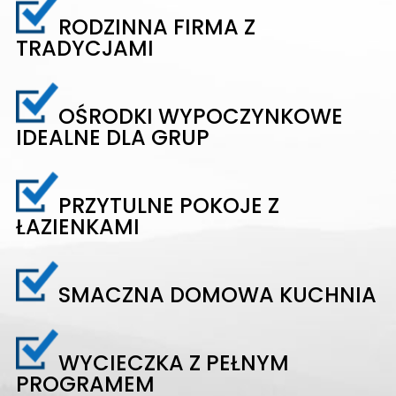
RODZINNA FIRMA Z
TRADYCJAMI
OŚRODKI WYPOCZYNKOWE
IDEALNE DLA GRUP
PRZYTULNE POKOJE Z
ŁAZIENKAMI
SMACZNA DOMOWA KUCHNIA
WYCIECZKA Z PEŁNYM
PROGRAMEM