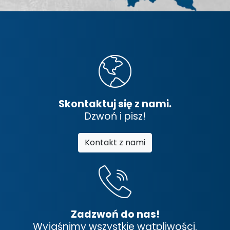
Skontaktuj się z nami.
Dzwoń i pisz!
Kontakt z nami
Zadzwoń do nas!
Wyjaśnimy wszystkie wątpliwości.