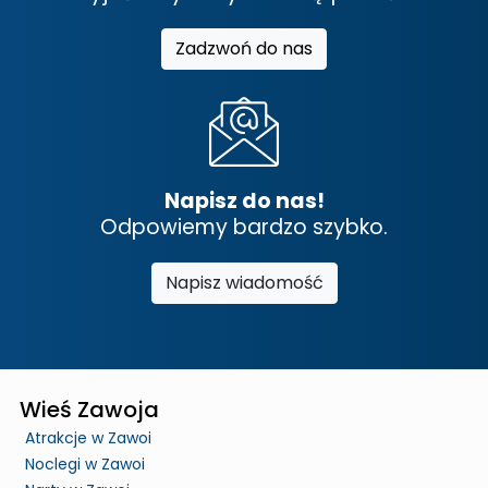
Zadzwoń do nas
Napisz do nas!
Odpowiemy bardzo szybko.
Napisz wiadomość
Wieś Zawoja
Atrakcje w Zawoi
Noclegi w Zawoi