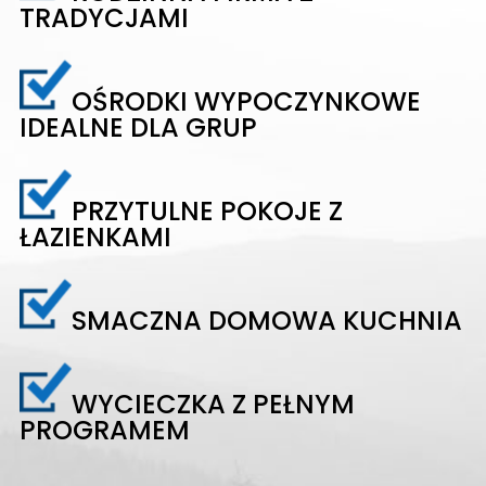
TRADYCJAMI
OŚRODKI WYPOCZYNKOWE
IDEALNE DLA GRUP
PRZYTULNE POKOJE Z
ŁAZIENKAMI
SMACZNA DOMOWA KUCHNIA
WYCIECZKA Z PEŁNYM
PROGRAMEM