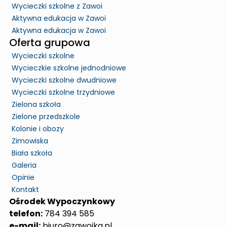
Wycieczki szkolne z Zawoi
Aktywna edukacja w Zawoi
Aktywna edukacja w Zawoi
Oferta grupowa
Wycieczki szkolne
Wycieczkie szkolne jednodniowe
Wycieczki szkolne dwudniowe
Wycieczki szkolne trzydniowe
Zielona szkoła
Zielone przedszkole
Kolonie i obozy
Zimowiska
Biała szkoła
Galeria
Opinie
Kontakt
Ośrodek Wypoczynkowy
telefon:
784 394 585
e-mail:
biuro@zawojka.pl