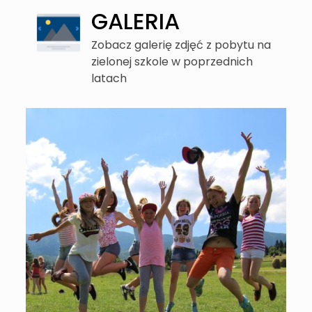
GALERIA
Zobacz galerię zdjęć z pobytu na
zielonej szkole w poprzednich
latach
tów