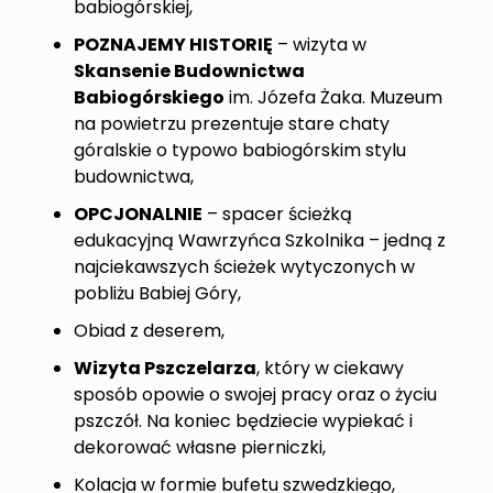
babiogórskiej,
POZNAJEMY HISTORIĘ
– wizyta w
Skansenie Budownictwa
Babiogórskiego
im. Józefa Żaka. Muzeum
na powietrzu prezentuje stare chaty
góralskie o typowo babiogórskim stylu
budownictwa,
OPCJONALNIE
– spacer ścieżką
edukacyjną Wawrzyńca Szkolnika – jedną z
najciekawszych ścieżek wytyczonych w
pobliżu Babiej Góry,
Obiad z deserem,
Wizyta Pszczelarza
, który w ciekawy
sposób opowie o swojej pracy oraz o życiu
pszczół. Na koniec będziecie wypiekać i
dekorować własne pierniczki,
Kolacja w formie bufetu szwedzkiego,