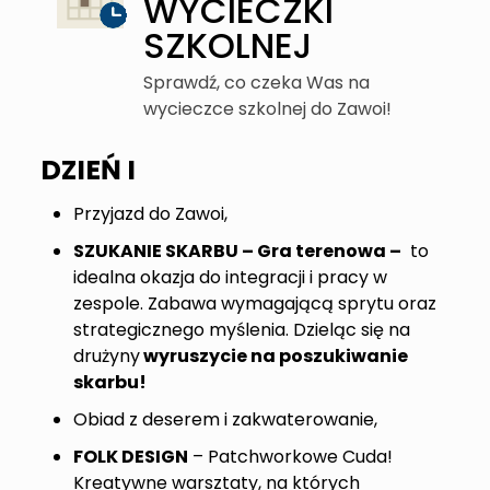
WYCIECZKI
SZKOLNEJ
Sprawdź, co czeka Was na
wycieczce szkolnej do Zawoi!
DZIEŃ I
Przyjazd do Zawoi,
SZUKANIE SKARBU – Gra terenowa –
to
idealna okazja do integracji i pracy w
zespole. Zabawa wymagającą sprytu oraz
strategicznego myślenia. Dzieląc się na
drużyny
wyruszycie na poszukiwanie
skarbu!
Obiad z deserem i zakwaterowanie,
FOLK DESIGN
– Patchworkowe Cuda!
Kreatywne warsztaty, na których