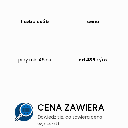
liczba osób
cena
przy min 45 os.
od 485
zł/os.
CENA ZAWIERA
Dowiedz się, co zawiera cena
wycieczki