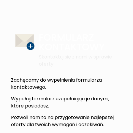
FORMULARZ
KONTAKTOWY
Skontaktuj się z nami w sprawie
oferty
Zachęcamy do wypełnienia formularza
kontaktowego.
Wypełnij formularz uzupełniając je danymi,
które posiadasz.
Pozwoli nam to na przygotowanie najlepszej
oferty dla twoich wymagań i oczekiwań.