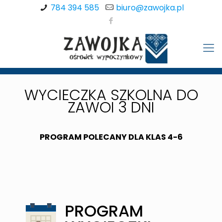
784 394 585
biuro@zawojka.pl
WYCIECZKA SZKOLNA DO
ZAWOI 3 DNI
PROGRAM POLECANY DLA KLAS 4-6
PROGRAM