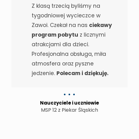
Z klasą trzecią byliśmy na
tygodniowej wycieczce w
Zawoi. Czekał na nas
ciekawy
program pobytu
z licznymi
atrakcjami dla dzieci.
Profesjonalna obsługa, miła
atmosfera oraz pyszne
jedzenie.
Polecam i dziękuję.
Nauczyciele i uczniowie
MSP 12 z Piekar Śląskich