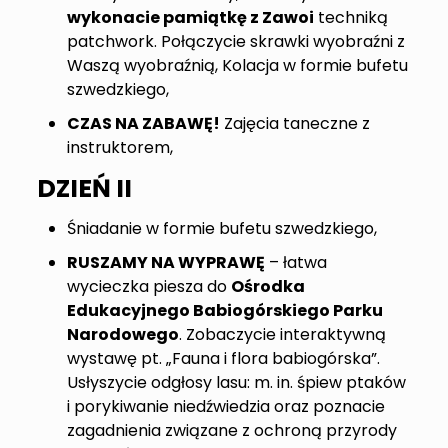
wykonacie pamiątkę z Zawoi
techniką
patchwork. Połączycie skrawki wyobraźni z
Waszą wyobraźnią, Kolacja w formie bufetu
szwedzkiego,
CZAS NA ZABAWĘ!
Zajęcia taneczne z
instruktorem,
DZIEŃ II
Śniadanie w formie bufetu szwedzkiego,
RUSZAMY NA WYPRAWĘ
– łatwa
wycieczka piesza do
Ośrodka
Edukacyjnego Babiogórskiego Parku
Narodowego
. Zobaczycie interaktywną
wystawę pt. „Fauna i flora babiogórska”.
Usłyszycie odgłosy lasu: m. in. śpiew ptaków
i porykiwanie niedźwiedzia oraz poznacie
zagadnienia związane z ochroną przyrody