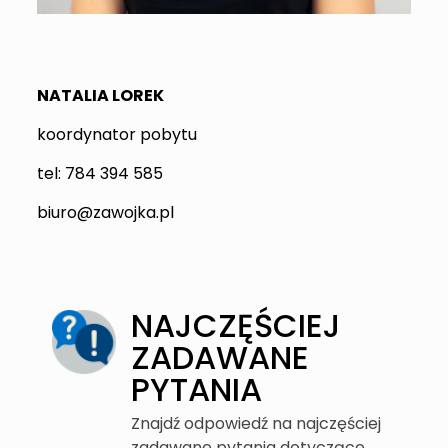
NATALIA LOREK
koordynator pobytu
tel: 784 394 585
biuro@zawojka.pl
NAJCZĘŚCIEJ
ZADAWANE
PYTANIA
Znajdź odpowiedź na najczęściej
zadawane pytania dotyczące