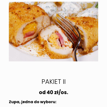
PAKIET II
od 40 zł/os.
Zupa, jedna do wyboru: