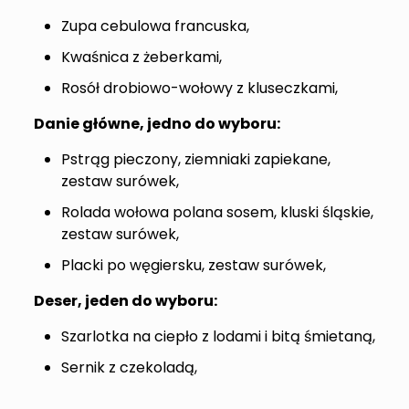
Zupa cebulowa francuska,
Kwaśnica z żeberkami,
Rosół drobiowo-wołowy z kluseczkami,
Danie główne, jedno do wyboru:
Pstrąg pieczony, ziemniaki zapiekane,
zestaw surówek,
Rolada wołowa polana sosem, kluski śląskie,
zestaw surówek,
Placki po węgiersku, zestaw surówek,
Deser, jeden do wyboru:
Szarlotka na ciepło z lodami i bitą śmietaną,
Sernik z czekoladą,