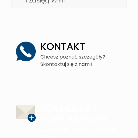
i zasięg WiFi?
KONTAKT
Chcesz poznać szczegóły?
Skontaktuj się z nami!
FORMULARZ
KONTAKTOWY
Skontaktuj się z nami w sprawie
oferty