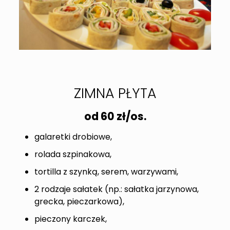
ZIMNA PŁYTA
od 60 zł/os.
galaretki drobiowe,
rolada szpinakowa,
tortilla z szynką, serem, warzywami,
2 rodzaje sałatek (np.: sałatka jarzynowa,
grecka, pieczarkowa),
pieczony karczek,