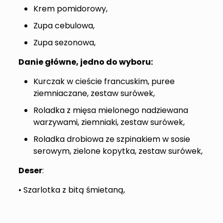
Krem pomidorowy,
Zupa cebulowa,
Zupa sezonowa,
Danie główne, jedno do wyboru:
Kurczak w cieście francuskim, puree
ziemniaczane, zestaw surówek,
Roladka z mięsa mielonego nadziewana
warzywami, ziemniaki, zestaw surówek,
Roladka drobiowa ze szpinakiem w sosie
serowym, zielone kopytka, zestaw surówek,
Deser
:
• Szarlotka z bitą śmietaną,