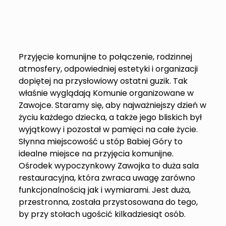
Przyjęcie komunijne to połączenie, rodzinnej
atmosfery, odpowiedniej estetyki i organizacji
dopiętej na przysłowiowy ostatni guzik. Tak
właśnie wyglądają Komunie organizowane w
Zawojce. Staramy się, aby najważniejszy dzień w
życiu każdego dziecka, a także jego bliskich był
wyjątkowy i pozostał w pamięci na całe życie.
Słynna miejscowość u stóp Babiej Góry to
idealne miejsce na przyjęcia komunijne.
Ośrodek wypoczynkowy Zawojka to duża sala
restauracyjna, która zwraca uwagę zarówno
funkcjonalnością jak i wymiarami. Jest duża,
przestronna, została przystosowana do tego,
by przy stołach ugościć kilkadziesiąt osób.