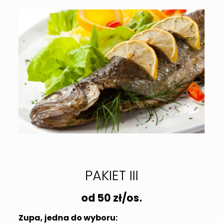
PAKIET III
od 50 zł/os.
Zupa, jedna do wyboru: