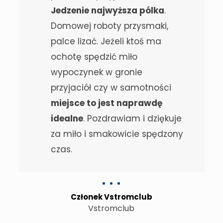
Jedzenie najwyższa pólka
.
Domowej roboty przysmaki,
palce lizać. Jeżeli ktoś ma
ochotę spędzić miło
wypoczynek w gronie
przyjaciół czy w samotności
miejsce to jest naprawdę
idealne
. Pozdrawiam i dziękuje
za miło i smakowicie spędzony
czas.
Członek Vstromclub
Vstromclub