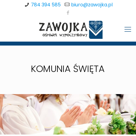
784 394 585
biuro@zawojka.pl
KOMUNIA ŚWIĘTA