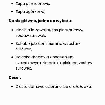
Zupa pomidorowa,
Zupa ogórkowa,
Danie główne, jedno do wyboru:
Placki a`la Zawojka, sos pieczarkowy,
zestaw surówek,
Schab z jabłkiem, ziemniaki, zestaw
surówek,
Roladka drobiowa z nadzieniem
szpinakowym, ziemniaki opiekane, zestaw
surówek,
Deser:
Ciasto domowe ucierane lub drożdżówka,