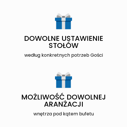
DOWOLNE USTAWIENIE
STOŁÓW
według konkretnych potrzeb Gości
MOŻLIWOŚĆ DOWOLNEJ
ARANŻACJI
wnętrza pod kątem bufetu