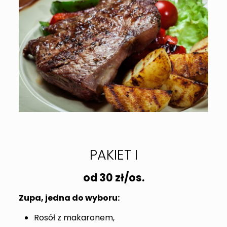
PAKIET I
od 30 zł/os.
Zupa, jedna do wyboru:
Rosół z makaronem,