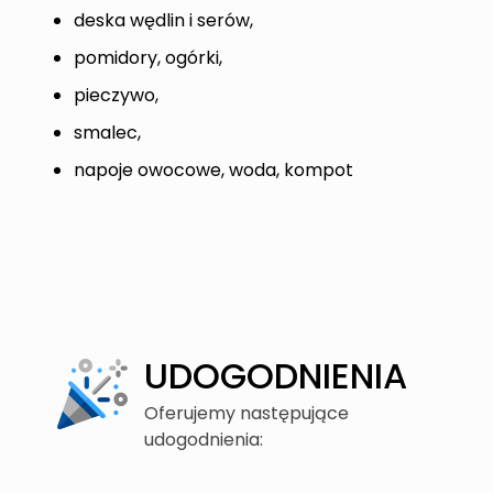
deska wędlin i serów,
pomidory, ogórki,
pieczywo,
smalec,
napoje owocowe, woda, kompot
UDOGODNIENIA
Oferujemy następujące
udogodnienia: