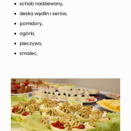
schab nadziewany,
deska wędlin i serów,
pomidory,
ogórki,
pieczywo,
smalec,