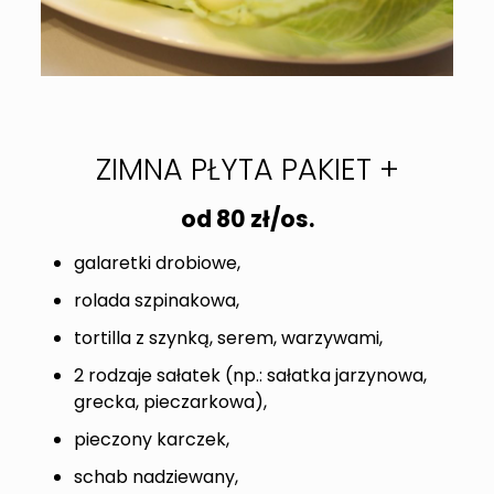
ZIMNA PŁYTA PAKIET +
od 80
zł/os.
galaretki drobiowe,
rolada szpinakowa,
tortilla z szynką, serem, warzywami,
2 rodzaje sałatek (np.: sałatka jarzynowa,
grecka, pieczarkowa),
pieczony karczek,
schab nadziewany,