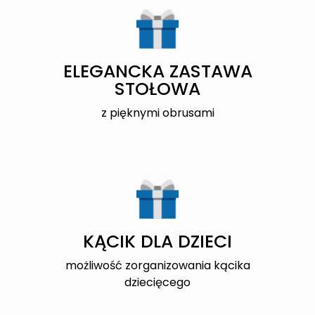
ELEGANCKA ZASTAWA
STOŁOWA
z pięknymi obrusami
KĄCIK DLA DZIECI
możliwość zorganizowania kącika
dziecięcego