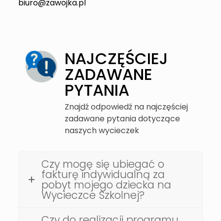
biuro@zawojka.pl
NAJCZĘŚCIEJ
ZADAWANE
PYTANIA
Znajdź odpowiedź na najczęściej
zadawane pytania dotyczące
naszych wycieczek
Czy mogę się ubiegać o
fakturę indywidualną za
pobyt mojego dziecka na
Wycieczce Szkolnej?
Czy do realizacji programu