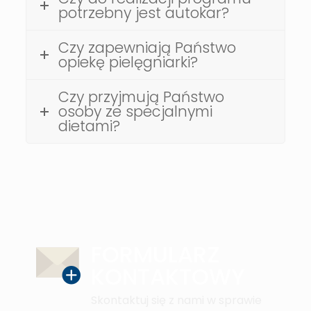
potrzebny jest autokar?
Czy zapewniają Państwo
opiekę pielęgniarki?
Czy przyjmują Państwo
osoby ze specjalnymi
dietami?
FORMULARZ
KONTAKTOWY
Skontaktuj się z nami w sprawie