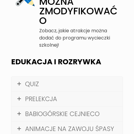
MOŻNA
ZMODYFIKOWAĆ
O
Zobacz, jakie atrakcje można
dodać do programu wycieczki
szkolnej!
EDUKACJA I ROZRYWKA
QUIZ
PRELEKCJA
BABIOGÓRSKIE CEJNIECO
ANIMACJE NA ZAWOJU ŚPASY