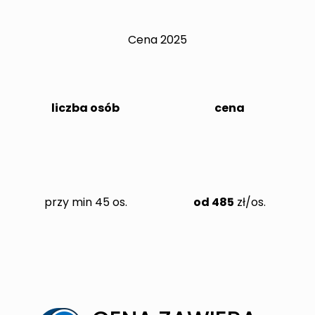
Cena 2025
liczba osób
cena
przy min 45 os.
od 485
zł/os.