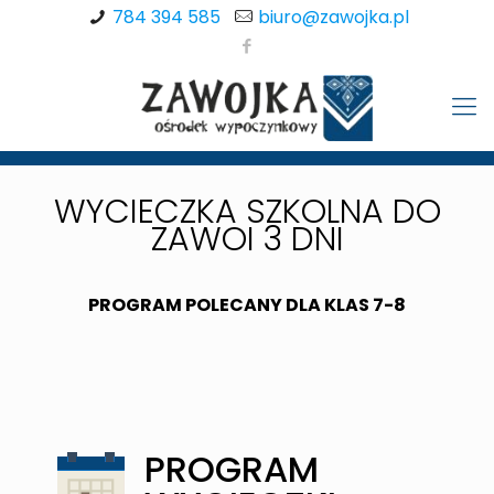
784 394 585
biuro@zawojka.pl
WYCIECZKA SZKOLNA DO
ZAWOI 3 DNI
PROGRAM POLECANY DLA KLAS 7-8
PROGRAM