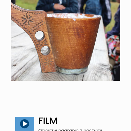
FILM
Obejrzyj nagranie z naszymi