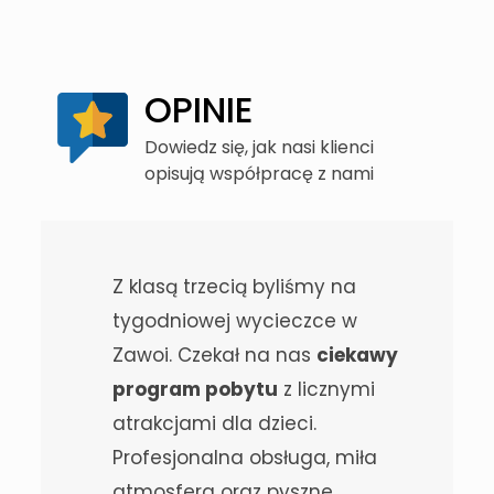
OPINIE
Dowiedz się, jak nasi klienci
opisują współpracę z nami
Z klasą trzecią byliśmy na
tygodniowej wycieczce w
Zawoi. Czekał na nas
ciekawy
program pobytu
z licznymi
atrakcjami dla dzieci.
Profesjonalna obsługa, miła
atmosfera oraz pyszne