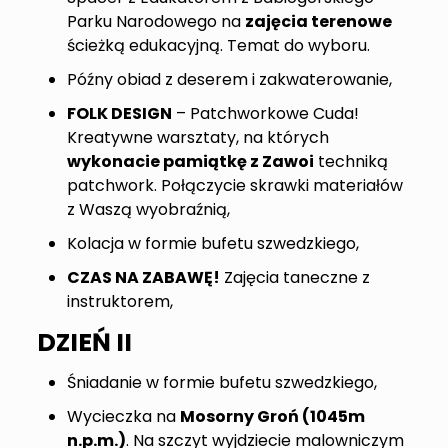
Parku Narodowego na
zajęcia terenowe
ścieżką edukacyjną. Temat do wyboru.
Późny obiad z deserem i zakwaterowanie,
FOLK DESIGN
– Patchworkowe Cuda!
Kreatywne warsztaty, na których
wykonacie pamiątkę z Zawoi
techniką
patchwork. Połączycie skrawki materiałów
z Waszą wyobraźnią,
Kolacja w formie bufetu szwedzkiego,
CZAS NA ZABAWĘ!
Zajęcia taneczne z
instruktorem,
DZIEŃ II
Śniadanie w formie bufetu szwedzkiego,
Wycieczka na
Mosorny Groń (1045m
n.p.m.)
. Na szczyt wyjdziecie malowniczym