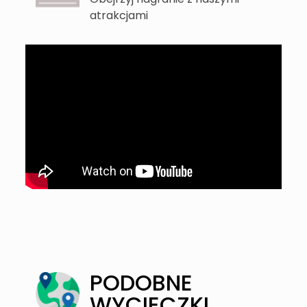
atrakcjami
PODOBNE
WYCIECZKI