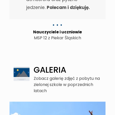
jedzenie.
Polecam i dziękuję.
Nauczyciele i uczniowie
MSP 12 z Piekar Śląskich
GALERIA
Zobacz galerię zdjęć z pobytu na
zielonej szkole w poprzednich
latach
tów