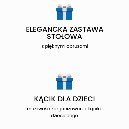
ELEGANCKA ZASTAWA
STOŁOWA
z pięknymi obrusami
KĄCIK DLA DZIECI
możliwość zorganizowania kącika
dziecięcego