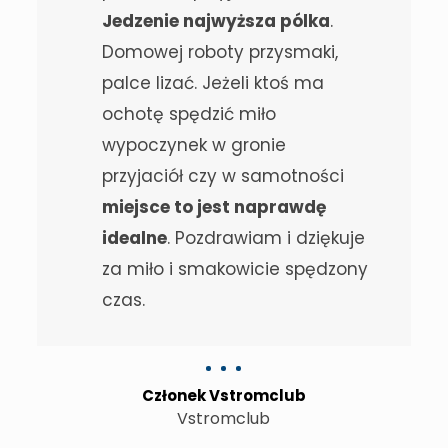
Jedzenie najwyższa pólka
.
Domowej roboty przysmaki,
palce lizać. Jeżeli ktoś ma
ochotę spędzić miło
wypoczynek w gronie
przyjaciół czy w samotności
miejsce to jest naprawdę
idealne
. Pozdrawiam i dziękuje
za miło i smakowicie spędzony
czas.
Członek Vstromclub
Vstromclub