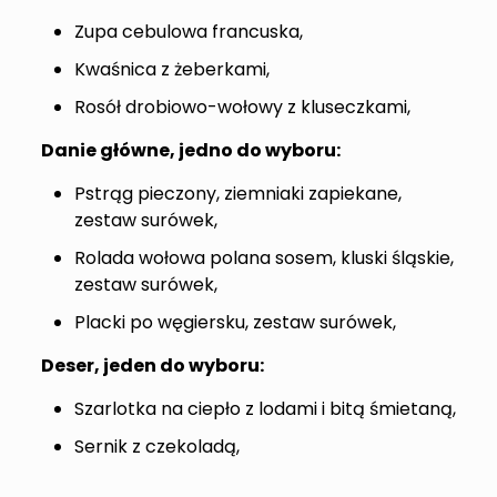
Zupa cebulowa francuska,
Kwaśnica z żeberkami,
Rosół drobiowo-wołowy z kluseczkami,
Danie główne, jedno do wyboru:
Pstrąg pieczony, ziemniaki zapiekane,
zestaw surówek,
Rolada wołowa polana sosem, kluski śląskie,
zestaw surówek,
Placki po węgiersku, zestaw surówek,
Deser, jeden do wyboru:
Szarlotka na ciepło z lodami i bitą śmietaną,
Sernik z czekoladą,