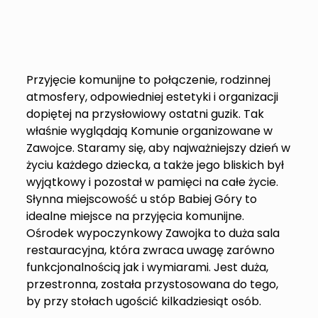
Przyjęcie komunijne to połączenie, rodzinnej
atmosfery, odpowiedniej estetyki i organizacji
dopiętej na przysłowiowy ostatni guzik. Tak
właśnie wyglądają Komunie organizowane w
Zawojce. Staramy się, aby najważniejszy dzień w
życiu każdego dziecka, a także jego bliskich był
wyjątkowy i pozostał w pamięci na całe życie.
Słynna miejscowość u stóp Babiej Góry to
idealne miejsce na przyjęcia komunijne.
Ośrodek wypoczynkowy Zawojka to duża sala
restauracyjna, która zwraca uwagę zarówno
funkcjonalnością jak i wymiarami. Jest duża,
przestronna, została przystosowana do tego,
by przy stołach ugościć kilkadziesiąt osób.