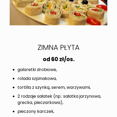
ZIMNA PŁYTA
od 60 zł/os.
galaretki drobiowe,
rolada szpinakowa,
tortilla z szynką, serem, warzywami,
2 rodzaje sałatek (np.: sałatka jarzynowa,
grecka, pieczarkowa),
pieczony karczek,