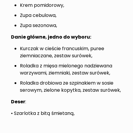
Krem pomidorowy,
Zupa cebulowa,
Zupa sezonowa,
Danie główne, jedno do wyboru:
Kurczak w cieście francuskim, puree
ziemniaczane, zestaw surówek,
Roladka z mięsa mielonego nadziewana
warzywami, ziemniaki, zestaw surówek,
Roladka drobiowa ze szpinakiem w sosie
serowym, zielone kopytka, zestaw surówek,
Deser
:
• Szarlotka z bitą śmietaną,