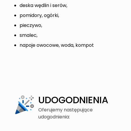
deska wędlin i serów,
pomidory, ogórki,
pieczywo,
smalec,
napoje owocowe, woda, kompot
UDOGODNIENIA
Oferujemy następujące
udogodnienia: