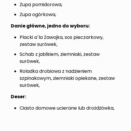
Zupa pomidorowa,
Zupa ogórkowa,
Danie główne, jedno do wyboru:
Placki a`la Zawojka, sos pieczarkowy,
zestaw surówek,
Schab z jabłkiem, ziemniaki, zestaw
surówek,
Roladka drobiowa z nadzieniem
szpinakowym, ziemniaki opiekane, zestaw
surówek,
Deser:
Ciasto domowe ucierane lub drożdżówka,