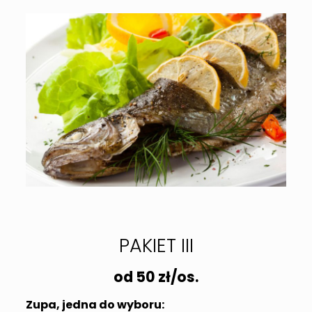
PAKIET III
od 50 zł/os.
Zupa, jedna do wyboru: