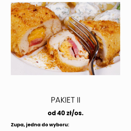
PAKIET II
od 40 zł/os.
Zupa, jedna do wyboru: