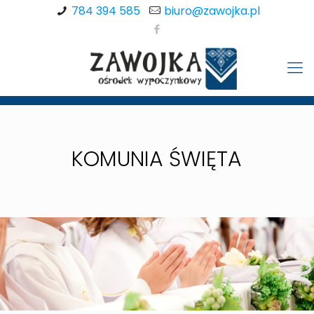
784 394 585
biuro@zawojka.pl
KOMUNIA ŚWIĘTA