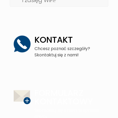
i zasięg WiFi?
KONTAKT
Chcesz poznać szczegóły?
Skontaktuj się z nami!
FORMULARZ
KONTAKTOWY
Skontaktuj się z nami w sprawie
oferty