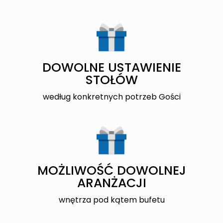
DOWOLNE USTAWIENIE
STOŁÓW
według konkretnych potrzeb Gości
MOŻLIWOŚĆ DOWOLNEJ
ARANŻACJI
wnętrza pod kątem bufetu