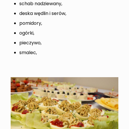
schab nadziewany,
deska wędlin i serów,
pomidory,
ogórki,
pieczywo,
smalec,