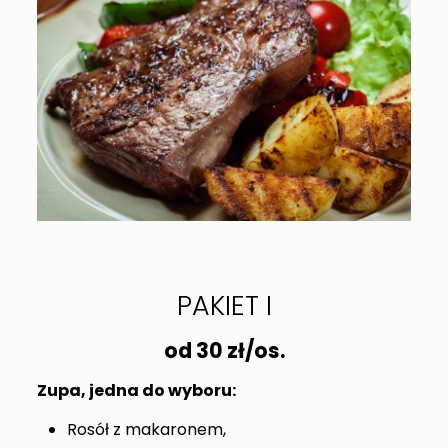
PAKIET I
od 30 zł/os.
Zupa, jedna do wyboru:
Rosół z makaronem,