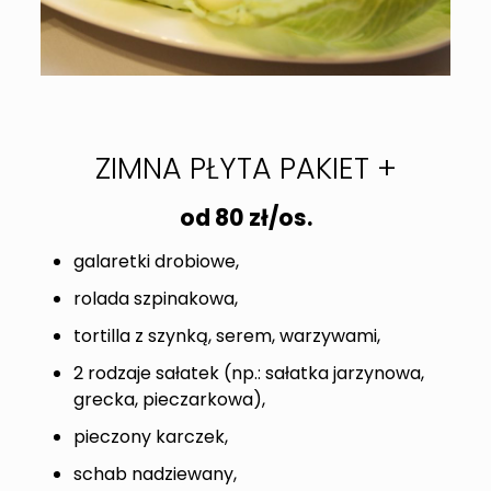
ZIMNA PŁYTA PAKIET +
od 80
zł/os.
galaretki drobiowe,
rolada szpinakowa,
tortilla z szynką, serem, warzywami,
2 rodzaje sałatek (np.: sałatka jarzynowa,
grecka, pieczarkowa),
pieczony karczek,
schab nadziewany,