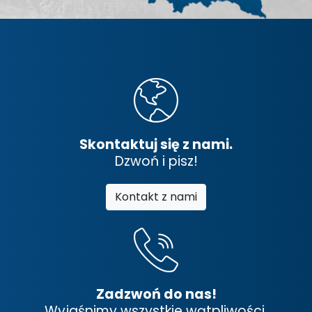
Skontaktuj się z nami.
Dzwoń i pisz!
Kontakt z nami
Zadzwoń do nas!
Wyjaśnimy wszystkie wątpliwości.