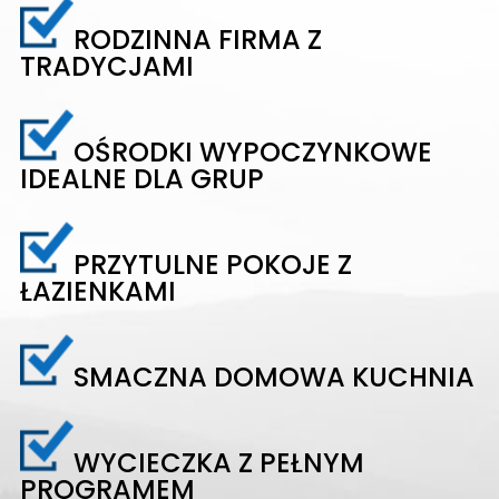
RODZINNA FIRMA Z
TRADYCJAMI
OŚRODKI WYPOCZYNKOWE
IDEALNE DLA GRUP
PRZYTULNE POKOJE Z
ŁAZIENKAMI
SMACZNA DOMOWA KUCHNIA
WYCIECZKA Z PEŁNYM
PROGRAMEM