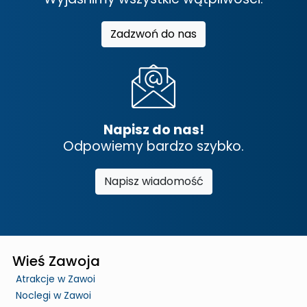
Zadzwoń do nas
Napisz do nas!
Odpowiemy bardzo szybko.
Napisz wiadomość
Wieś Zawoja
Atrakcje w Zawoi
Noclegi w Zawoi