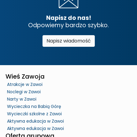
Napisz do nas!
Odpowiemy bardzo szybko.
Napisz wiadomość
Wieś Zawoja
Atrakcje w Zawoi
Noclegi w Zawoi
Narty w Zawoi
Wycieczka na Babią Górę
Wycieczki szkolne z Zawoi
Aktywna edukacja w Zawoi
Aktywna edukacja w Zawoi
Oferta grupowa