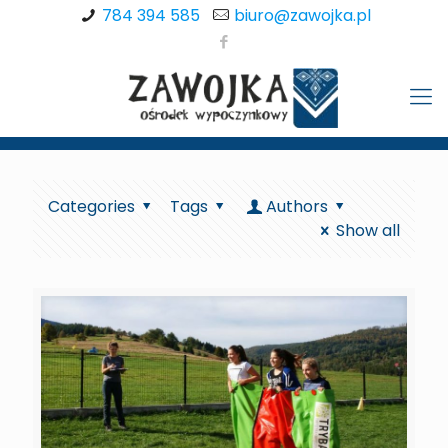
784 394 585
biuro@zawojka.pl
Categories
Tags
Authors
Show all