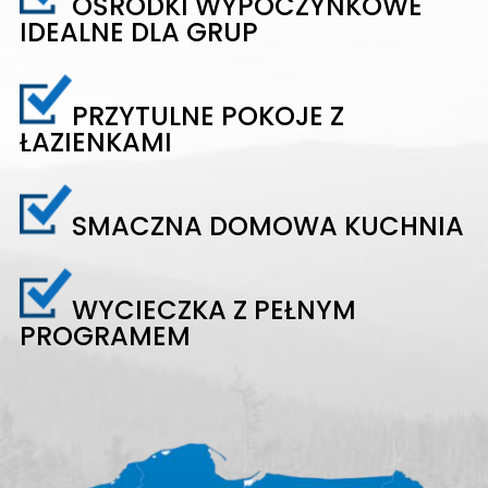
OŚRODKI WYPOCZYNKOWE
IDEALNE DLA GRUP
PRZYTULNE POKOJE Z
ŁAZIENKAMI
SMACZNA DOMOWA KUCHNIA
WYCIECZKA Z PEŁNYM
PROGRAMEM