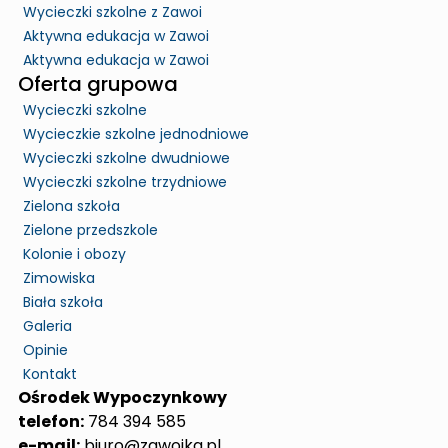
Wycieczki szkolne z Zawoi
Aktywna edukacja w Zawoi
Aktywna edukacja w Zawoi
Oferta grupowa
Wycieczki szkolne
Wycieczkie szkolne jednodniowe
Wycieczki szkolne dwudniowe
Wycieczki szkolne trzydniowe
Zielona szkoła
Zielone przedszkole
Kolonie i obozy
Zimowiska
Biała szkoła
Galeria
Opinie
Kontakt
Ośrodek Wypoczynkowy
telefon:
784 394 585
e-mail:
biuro@zawojka.pl