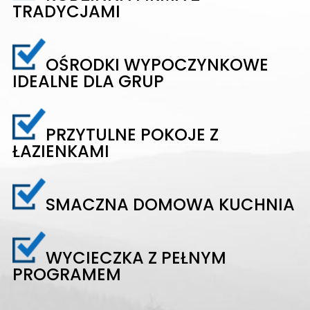
TRADYCJAMI
OŚRODKI WYPOCZYNKOWE
IDEALNE DLA GRUP
PRZYTULNE POKOJE Z
ŁAZIENKAMI
SMACZNA DOMOWA KUCHNIA
WYCIECZKA Z PEŁNYM
PROGRAMEM