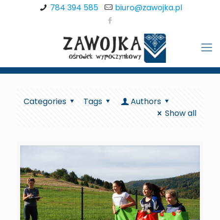
784 394 585
biuro@zawojka.pl
Categories
Tags
Authors
Show all