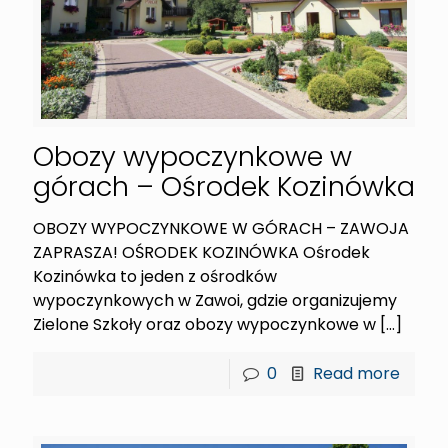
Obozy wypoczynkowe w
górach – Ośrodek Kozinówka
OBOZY WYPOCZYNKOWE W GÓRACH – ZAWOJA
ZAPRASZA! OŚRODEK KOZINÓWKA Ośrodek
Kozinówka to jeden z ośrodków
wypoczynkowych w Zawoi, gdzie organizujemy
Zielone Szkoły oraz obozy wypoczynkowe w
[…]
0
Read more