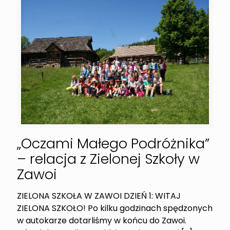
„Oczami Małego Podróżnika”
– relacja z Zielonej Szkoły w
Zawoi
ZIELONA SZKOŁA W ZAWOI DZIEŃ 1: WITAJ
ZIELONA SZKOŁO! Po kilku godzinach spędzonych
w autokarze dotarliśmy w końcu do Zawoi.