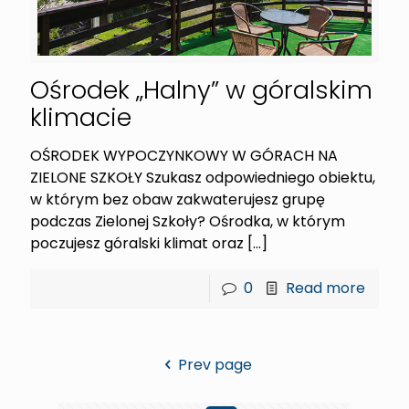
Ośrodek „Halny” w góralskim
klimacie
OŚRODEK WYPOCZYNKOWY W GÓRACH NA
ZIELONE SZKOŁY Szukasz odpowiedniego obiektu,
w którym bez obaw zakwaterujesz grupę
podczas Zielonej Szkoły? Ośrodka, w którym
poczujesz góralski klimat oraz
[…]
0
Read more
Prev page