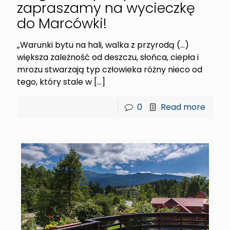
zapraszamy na wycieczkę
do Marcówki!
„Warunki bytu na hali, walka z przyrodą (…)
większa zależność od deszczu, słońca, ciepła i
mrozu stwarzają typ człowieka różny nieco od
tego, który stale w
[…]
0
Read more